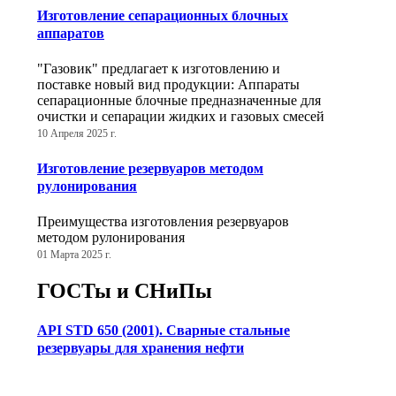
Изготовление сепарационных блочных
аппаратов
"Газовик" предлагает к изготовлению и
поставке новый вид продукции: Аппараты
сепарационные блочные предназначенные для
очистки и сепарации жидких и газовых смесей
10 Апреля 2025 г.
Изготовление резервуаров методом
рулонирования
Преимущества изготовления резервуаров
методом рулонирования
01 Марта 2025 г.
ГОСТы и СНиПы
API STD 650 (2001). Сварные стальные
резервуары для хранения нефти