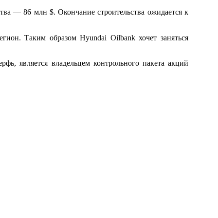
ства — 86 млн $. Окончание строительства ожидается к
гион. Таким образом Hyundai Oilbank хочет заняться
верфь, является владельцем контрольного пакета акций