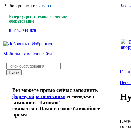
Выбор региона:
Самара
Заказ
Резервуары и технологическое
оборудование
8-8452-740-870
обор
Мобильная версия сайта
Глав
Верси
Вы можете прямо сейчас заполнить
Hy
форму обратной связи
и менеджер
компании "Газовик"
свяжется с Вами в самое ближайшее
время
Южно
город