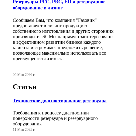
Резервуары РГС, РВС, ЕП и резервуарное
оборудование в лизинг
Сообщаем Вам, что компания "Газовик"
предоставляет в лизинг продукцию
собственного изготовления и других сторонних
производителей. Мы напрямую заинтересованы
в эффективном развитии бизнеса каждого
клиента и стремимся предложить решение,
позволяющее максимально использовать все
преимущества лизинга.
05 Мая 2026 г.
Статьи
Техническое диагностирование резервуара
Требования к процессу диагностики
поверхности резервуара и резервуарного
оборудования
11 Мая 2025 г.