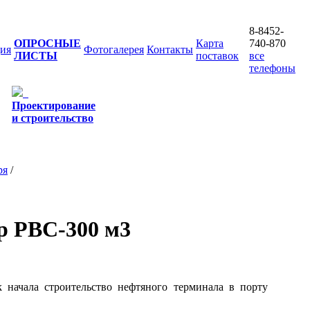
8-8452-
ОПРОСНЫЕ
Карта
740-870
ия
Фотогалерея
Контакты
ЛИСТЫ
поставок
все
телефоны
Проектирование
и строительство
ря
/
ар РВС-300 м3
 начала строительство нефтяного терминала в порту