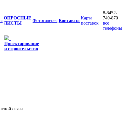
8-8452-
ОПРОСНЫЕ
Карта
740-870
ия
Фотогалерея
Контакты
ЛИСТЫ
поставок
все
телефоны
Проектирование
и строительство
атной связи