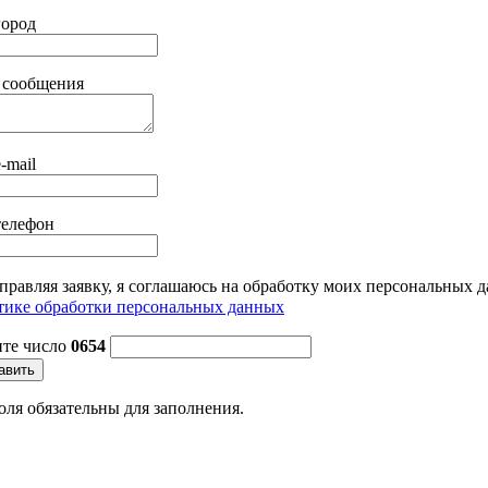
город
 сообщения
-mail
телефон
правляя заявку, я соглашаюсь на обработку моих персональных д
ике обработки персональных данных
ите число
0654
авить
оля обязательны для заполнения.