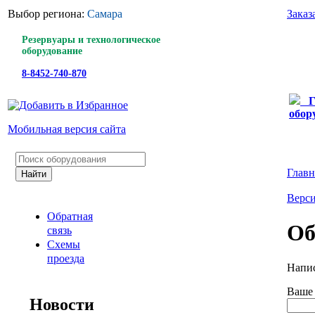
Выбор региона:
Самара
Заказ
Резервуары и технологическое
оборудование
8-8452-740-870
Г
обор
Мобильная версия сайта
Главн
Верси
Обратная
Об
связь
Схемы
проезда
Напис
Ваше
Новости