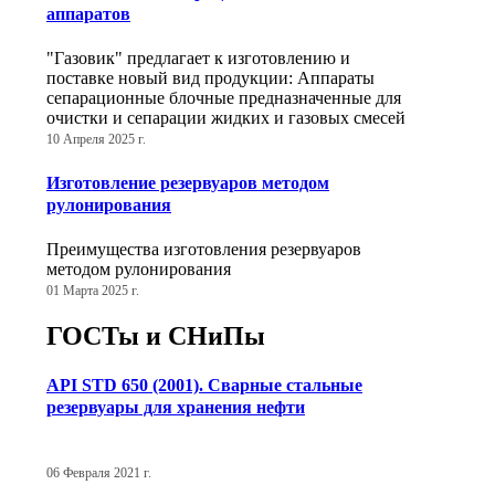
аппаратов
"Газовик" предлагает к изготовлению и
поставке новый вид продукции: Аппараты
сепарационные блочные предназначенные для
очистки и сепарации жидких и газовых смесей
10 Апреля 2025 г.
Изготовление резервуаров методом
рулонирования
Преимущества изготовления резервуаров
методом рулонирования
01 Марта 2025 г.
ГОСТы и СНиПы
API STD 650 (2001). Сварные стальные
резервуары для хранения нефти
06 Февраля 2021 г.