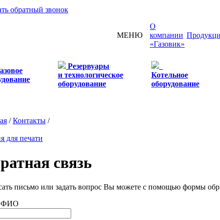
ать обратный звонок
О
МЕНЮ
компании
Продукц
«Газовик»
Резервуары
азовое
и технологическое
Котельное
удование
оборудование
оборудование
ая
/
Контакты
/
я для печати
ратная связь
ать письмо или задать вопрос Вы можете с помощью формы обр
 ФИО