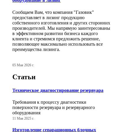
оборудование в лизинг
Сообщаем Вам, что компания "Газовик"
предоставляет в лизинг продукцию
собственного изготовления и других сторонних
производителей. Мы напрямую заинтересованы
в эффективном развитии бизнеса каждого
клиента и стремимся предложить решение,
позволяющее максимально использовать все
преимущества лизинга.
05 Мая 2026 г.
Статьи
Техническое диагностирование резервуара
Требования к процессу диагностики
поверхности резервуара и резервуарного
оборудования
11 Мая 2025 г.
Изготовление сепарационных блочных