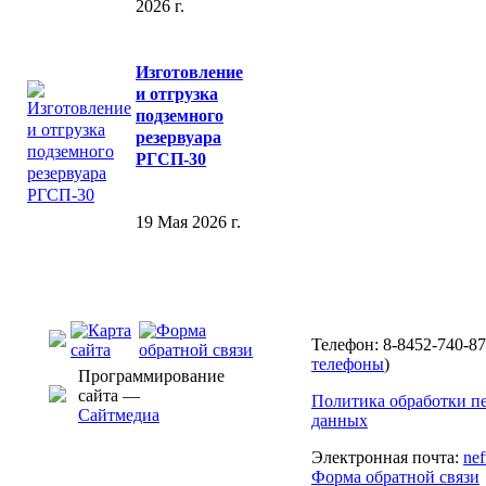
2026 г.
Изготовление
и отгрузка
подземного
резервуара
РГСП-30
19 Мая 2026 г.
Телефон: 8-8452-740-87
телефоны
)
Программирование
сайта —
Политика обработки п
Сайтмедиа
данных
Электронная почта:
ne
Форма обратной связи