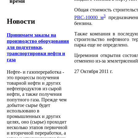
время
Общая стоимость строительств
3
РВС-10000 м
предназначен
Новости
бензина.
Также компания в последую
Принимаем заказы на
строительство нефтяного те
производство оборудования
парка еще не определено.
для подготовки,
транспортировки нефти и
Церемония открытия состоял
газа
отменено из-за землетрясений
27 Октября 2011 г.
Нефте- и газопереработка -
это процессы получения
товарной нефти и других
нефтепродуктов из сырой
нефти, а также получения
попутного газа. Прежде чем
добытое сырье будет
использовано в
промышленных и других
целях, оно (сырье) проходит
несколько этапов первичной
и вторичной переработки, а