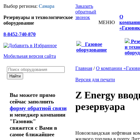
Выбор региона:
Самара
Заказать
обратный
О
Резервуары и технологическое
звонок
МЕНЮ
компани
оборудование
«Газовик
8-8452-740-870
Рез
Газовое
и техн
оборудование
оборуд
Мобильная версия сайта
Главная
/
О компании «Газов
Версия для печати
Z Energy ввод
Вы можете прямо
сейчас заполнить
резервуара
форму обратной связи
и менеджер компании
"Газовик"
свяжется с Вами в
Новозеландская нефтяная ко
самое ближайшее
жидкого топлива в порту Лит