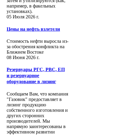
затем и утилизируются (как,
например, в факельных
установках).
05 Июля 2026 г.
Цены на нефть взлетели
Стоимость нефти выросла из-
за обострения конфликта на
Ближнем Востоке
08 Июня 2026 г.
Резервуары РГС, РВС, ЕП
и резервуарное
оборудование в лизинг
Сообщаем Вам, что компания
"Газовик" предоставляет в
лизинг продукцию
собственного изготовления и
других сторонних
производителей. Мы
напрямую заинтересованы в
эффективном развитии