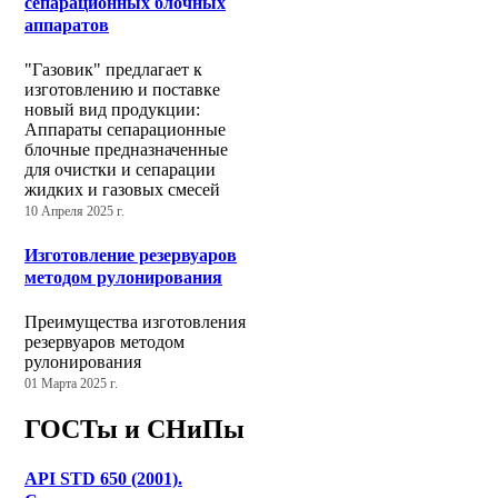
сепарационных блочных
аппаратов
"Газовик" предлагает к
изготовлению и поставке
новый вид продукции:
Аппараты сепарационные
блочные предназначенные
для очистки и сепарации
жидких и газовых смесей
10 Апреля 2025 г.
Изготовление резервуаров
методом рулонирования
Преимущества изготовления
резервуаров методом
рулонирования
01 Марта 2025 г.
ГОСТы и СНиПы
API STD 650 (2001).