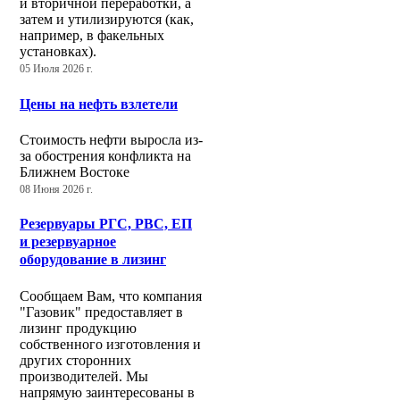
и вторичной переработки, а
затем и утилизируются (как,
например, в факельных
установках).
05 Июля 2026 г.
Цены на нефть взлетели
Стоимость нефти выросла из-
за обострения конфликта на
Ближнем Востоке
08 Июня 2026 г.
Резервуары РГС, РВС, ЕП
и резервуарное
оборудование в лизинг
Сообщаем Вам, что компания
"Газовик" предоставляет в
лизинг продукцию
собственного изготовления и
других сторонних
производителей. Мы
напрямую заинтересованы в