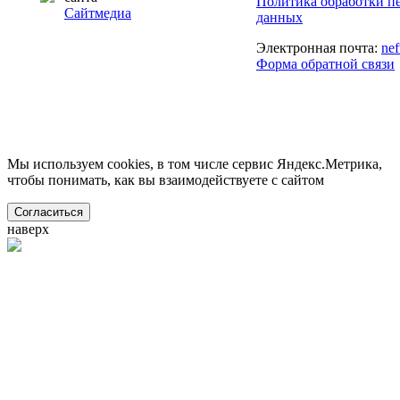
Политика обработки п
Сайтмедиа
данных
Электронная почта:
ne
Форма обратной связи
Мы используем cookies, в том числе сервис Яндекс.Метрика,
чтобы понимать, как вы взаимодействуете с сайтом
Согласиться
наверх