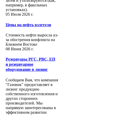
затем и утилизируются (как,
например, в факельных
установках).
05 Июля 2026 г.
Цены на нефть взлетели
Стоимость нефти выросла из-
за обострения конфликта на
Ближнем Востоке
08 Июня 2026 г.
Резервуары РГС, РВС, ЕП
и резервуарное
оборудование в лизинг
Сообщаем Вам, что компания
"Газовик" предоставляет в
лизинг продукцию
собственного изготовления и
других сторонних
производителей. Мы
напрямую заинтересованы в
эффективном развитии