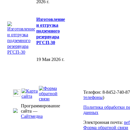
2026 г.
Изготовление
и отгрузка
подземного
резервуара
РГСП-30
19 Мая 2026 г.
Телефон: 8-8452-740-87
телефоны
)
Программирование
Политика обработки п
сайта —
данных
Сайтмедиа
Электронная почта:
ne
Форма обратной связи