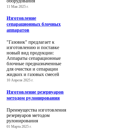
оборудования
11 Мая 2025 г.
Изготовление
сепарационных блочных
аппаратов
"Газовик" предлагает к
изготовлению и поставке
новый вид продукции:
Аппараты сепарационные
блочные предназначенные
для очистки и сепарации
жидких и газовых смесей
10 Апреля 2025 г.
Изготовление резервуаров
методом рулонирования
Преимущества изготовления
резервуаров методом
рулонирования
01 Марта 2025 г.