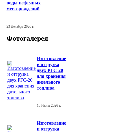
воды нефтяных
месторождений
23 Декабря 2020 г.
Фотогалерея
Изготовление
и отгрузка
двух РГС-20
для хранения
дизельного
топлива
15 Июля 2026 г.
Изготовление
и отгрузка