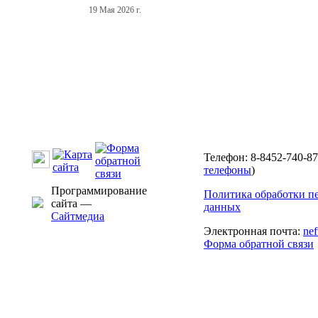
19 Мая 2026 г.
Телефон: 8-8452-740-87
телефоны
)
Программирование
Политика обработки п
сайта —
данных
Сайтмедиа
Электронная почта:
ne
Форма обратной связи