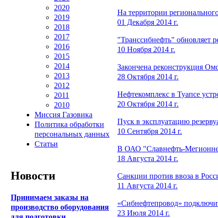
2020
На территории региональног
2019
01 Декабря 2014 г.
2018
2017
"Транссибнефть" обновляет р
2016
10 Ноября 2014 г.
2015
2014
Закончена реконструкция Ом
2013
28 Октября 2014 г.
2012
Нефтекомплекс в Туапсе устр
2011
20 Октября 2014 г.
2010
Миссия Газовика
Пуск в эксплуатацию резерв
Политика обработки
10 Сентября 2014 г.
персональных данных
Статьи
В ОАО "Славнефть-Мегионнеф
18 Августа 2014 г.
Новости
Санкции против ввоза в Рос
11 Августа 2014 г.
Принимаем заказы на
«Сибнефтепровод» подключит 
производство оборудования
23 Июля 2014 г.
для подготовки,