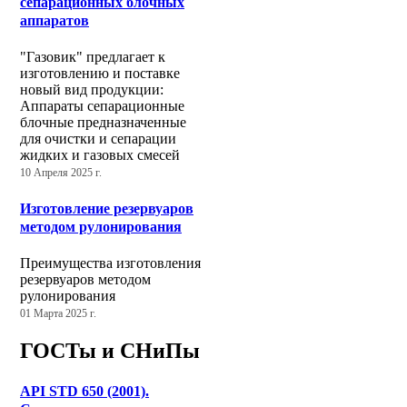
сепарационных блочных
аппаратов
"Газовик" предлагает к
изготовлению и поставке
новый вид продукции:
Аппараты сепарационные
блочные предназначенные
для очистки и сепарации
жидких и газовых смесей
10 Апреля 2025 г.
Изготовление резервуаров
методом рулонирования
Преимущества изготовления
резервуаров методом
рулонирования
01 Марта 2025 г.
ГОСТы и СНиПы
API STD 650 (2001).