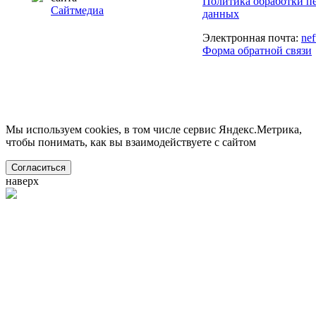
Политика обработки п
Сайтмедиа
данных
Электронная почта:
ne
Форма обратной связи
Мы используем cookies, в том числе сервис Яндекс.Метрика,
чтобы понимать, как вы взаимодействуете с сайтом
Согласиться
наверх