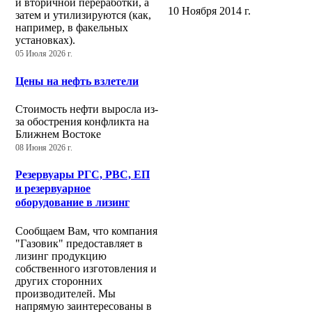
и вторичной переработки, а
10 Ноября 2014 г.
затем и утилизируются (как,
например, в факельных
установках).
05 Июля 2026 г.
Цены на нефть взлетели
Стоимость нефти выросла из-
за обострения конфликта на
Ближнем Востоке
08 Июня 2026 г.
Резервуары РГС, РВС, ЕП
и резервуарное
оборудование в лизинг
Сообщаем Вам, что компания
"Газовик" предоставляет в
лизинг продукцию
собственного изготовления и
других сторонних
производителей. Мы
напрямую заинтересованы в