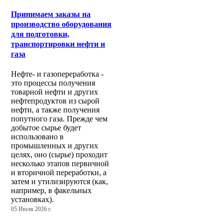
Принимаем заказы на
производство оборудования
для подготовки,
транспортировки нефти и
газа
Нефте- и газопереработка -
это процессы получения
товарной нефти и других
нефтепродуктов из сырой
нефти, а также получения
попутного газа. Прежде чем
добытое сырье будет
использовано в
промышленных и других
целях, оно (сырье) проходит
несколько этапов первичной
и вторичной переработки, а
затем и утилизируются (как,
например, в факельных
установках).
05 Июля 2026 г.