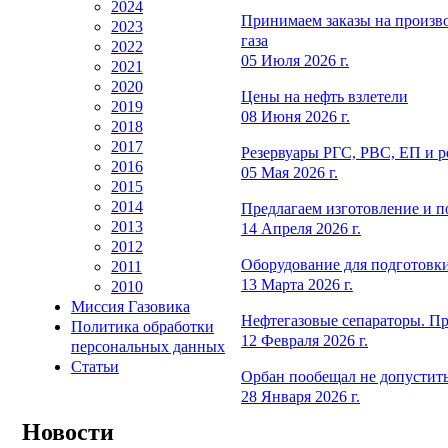
2024
Принимаем заказы на произво
2023
газа
2022
05 Июля 2026 г.
2021
2020
Цены на нефть взлетели
2019
08 Июня 2026 г.
2018
2017
Резервуары РГС, РВС, ЕП и р
2016
05 Мая 2026 г.
2015
2014
Предлагаем изготовление и 
2013
14 Апреля 2026 г.
2012
Оборудование для подготовки
2011
13 Марта 2026 г.
2010
Миссия Газовика
Нефтегазовые сепараторы. П
Политика обработки
12 Февраля 2026 г.
персональных данных
Статьи
Орбан пообещал не допустить 
28 Января 2026 г.
Новости