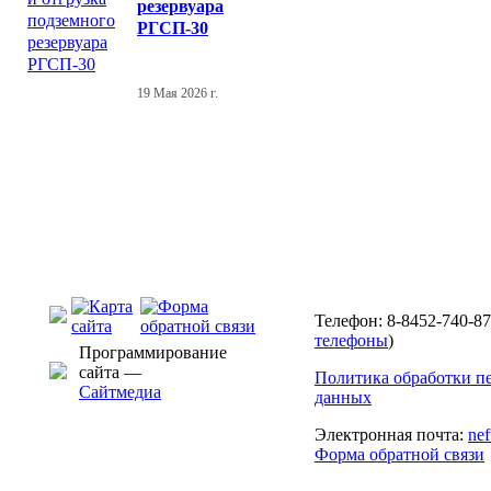
резервуара
РГСП-30
19 Мая 2026 г.
Телефон: 8-8452-740-87
телефоны
)
Программирование
сайта —
Политика обработки п
Сайтмедиа
данных
Электронная почта:
ne
Форма обратной связи