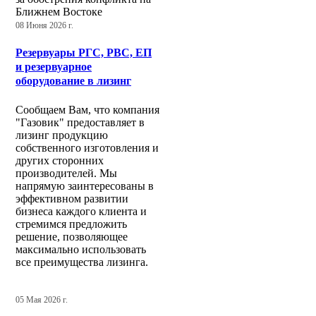
Ближнем Востоке
08 Июня 2026 г.
Резервуары РГС, РВС, ЕП
и резервуарное
оборудование в лизинг
Сообщаем Вам, что компания
"Газовик" предоставляет в
лизинг продукцию
собственного изготовления и
других сторонних
производителей. Мы
напрямую заинтересованы в
эффективном развитии
бизнеса каждого клиента и
стремимся предложить
решение, позволяющее
максимально использовать
все преимущества лизинга.
05 Мая 2026 г.