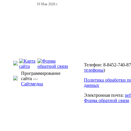
19 Мая 2026 г.
Телефон: 8-8452-740-87
телефоны
)
Программирование
сайта —
Политика обработки п
Сайтмедиа
данных
Электронная почта:
ne
Форма обратной связи