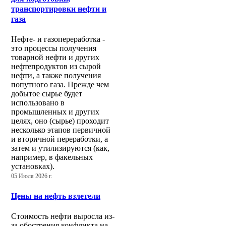
транспортировки нефти и
газа
Нефте- и газопереработка -
это процессы получения
товарной нефти и других
нефтепродуктов из сырой
нефти, а также получения
попутного газа. Прежде чем
добытое сырье будет
использовано в
промышленных и других
целях, оно (сырье) проходит
несколько этапов первичной
и вторичной переработки, а
затем и утилизируются (как,
например, в факельных
установках).
05 Июля 2026 г.
Цены на нефть взлетели
Стоимость нефти выросла из-
за обострения конфликта на