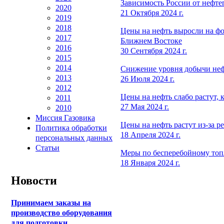
Зависимость России от нефте
2020
21 Октября 2024 г.
2019
2018
Цены на нефть выросли на фо
2017
Ближнем Востоке
2016
30 Сентября 2024 г.
2015
2014
Снижение уровня добычи неф
2013
26 Июля 2024 г.
2012
Цены на нефть слабо растут, 
2011
27 Мая 2024 г.
2010
Миссия Газовика
Цены на нефть растут из-за р
Политика обработки
18 Апреля 2024 г.
персональных данных
Статьи
Меры по бесперебойному топ
18 Января 2024 г.
Новости
Принимаем заказы на
производство оборудования
для подготовки,