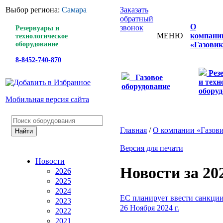
Выбор региона:
Самара
Заказать
обратный
О
звонок
Резервуары и
МЕНЮ
компани
технологическое
оборудование
«Газовик
8-8452-740-870
Рез
Газовое
и техн
оборудование
оборуд
Мобильная версия сайта
Главная
/
О компании «Газов
Версия для печати
Новости
Новости за 20
2026
2025
2024
ЕС планирует ввести санкции
2023
26 Ноября 2024 г.
2022
2021