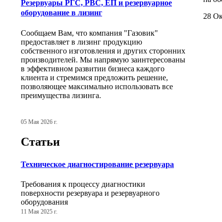
Резервуары РГС, РВС, ЕП и резервуарное
оборудование в лизинг
28 Ок
Сообщаем Вам, что компания "Газовик"
предоставляет в лизинг продукцию
собственного изготовления и других сторонних
производителей. Мы напрямую заинтересованы
в эффективном развитии бизнеса каждого
клиента и стремимся предложить решение,
позволяющее максимально использовать все
преимущества лизинга.
05 Мая 2026 г.
Статьи
Техническое диагностирование резервуара
Требования к процессу диагностики
поверхности резервуара и резервуарного
оборудования
11 Мая 2025 г.