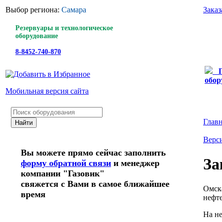
Выбор региона:
Самара
Заказ
Резервуары и технологическое
оборудование
8-8452-740-870
обор
Мобильная версия сайта
Глав
Верси
Вы можете прямо сейчас заполнить
За
форму обратной связи
и менеджер
компании "Газовик"
свяжется с Вами в самое ближайшее
Омска
время
нефт
На не