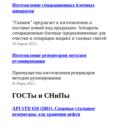
Изготовление сепарационных блочных
аппаратов
"Газовик" предлагает к изготовлению и
поставке новый вид продукции: Аппараты
сепарационные блочные предназначенные для
очистки и сепарации жидких и газовых смесей
10 Апреля 2025 г.
Изготовление резервуаров методом
рулонирования
Преимущества изготовления резервуаров
методом рулонирования
01 Марта 2025 г.
ГОСТы и СНиПы
API STD 650 (2001). Сварные стальные
резервуары для хранения нефти