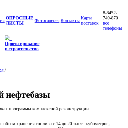
8-8452-
ОПРОСНЫЕ
Карта
740-870
ия
Фотогалерея
Контакты
ЛИСТЫ
поставок
все
телефоны
Проектирование
и строительство
ря
/
й нефтебазы
амках программы комплексной реконструкции
ь объем хранения топлива с 14 до 20 тысяч кубометров,