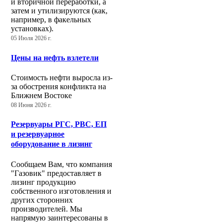
и вторичной переработки, а
затем и утилизируются (как,
например, в факельных
установках).
05 Июля 2026 г.
Цены на нефть взлетели
Стоимость нефти выросла из-
за обострения конфликта на
Ближнем Востоке
08 Июня 2026 г.
Резервуары РГС, РВС, ЕП
и резервуарное
оборудование в лизинг
Сообщаем Вам, что компания
"Газовик" предоставляет в
лизинг продукцию
собственного изготовления и
других сторонних
производителей. Мы
напрямую заинтересованы в