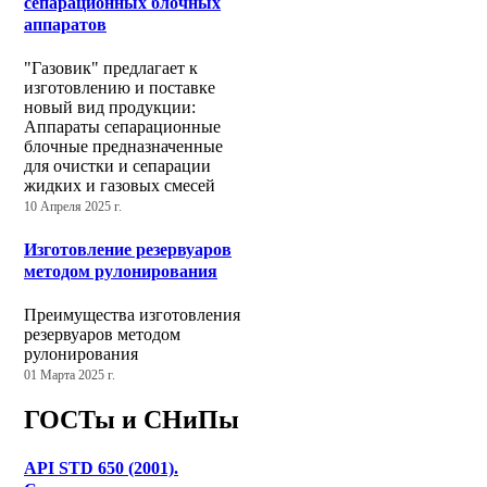
сепарационных блочных
аппаратов
"Газовик" предлагает к
изготовлению и поставке
новый вид продукции:
Аппараты сепарационные
блочные предназначенные
для очистки и сепарации
жидких и газовых смесей
10 Апреля 2025 г.
Изготовление резервуаров
методом рулонирования
Преимущества изготовления
резервуаров методом
рулонирования
01 Марта 2025 г.
ГОСТы и СНиПы
API STD 650 (2001).