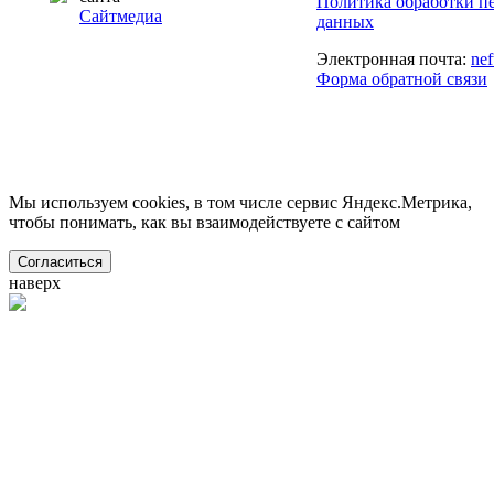
Политика обработки п
Сайтмедиа
данных
Электронная почта:
ne
Форма обратной связи
Мы используем cookies, в том числе сервис Яндекс.Метрика,
чтобы понимать, как вы взаимодействуете с сайтом
Согласиться
наверх