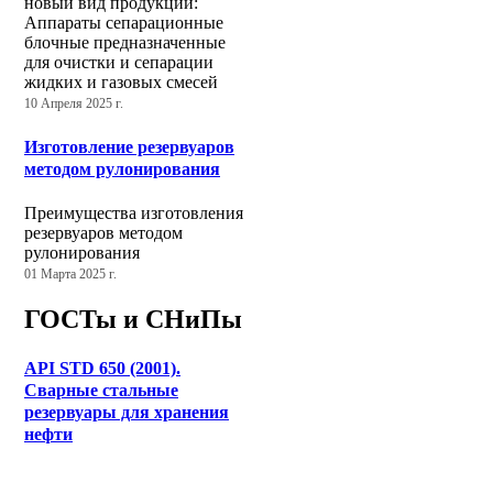
новый вид продукции:
Аппараты сепарационные
блочные предназначенные
для очистки и сепарации
жидких и газовых смесей
10 Апреля 2025 г.
Изготовление резервуаров
методом рулонирования
Преимущества изготовления
резервуаров методом
рулонирования
01 Марта 2025 г.
ГОСТы и СНиПы
API STD 650 (2001).
Сварные стальные
резервуары для хранения
нефти