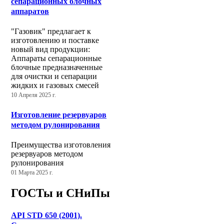
сепарационных блочных
аппаратов
"Газовик" предлагает к
изготовлению и поставке
новый вид продукции:
Аппараты сепарационные
блочные предназначенные
для очистки и сепарации
жидких и газовых смесей
10 Апреля 2025 г.
Изготовление резервуаров
методом рулонирования
Преимущества изготовления
резервуаров методом
рулонирования
01 Марта 2025 г.
ГОСТы и СНиПы
API STD 650 (2001).