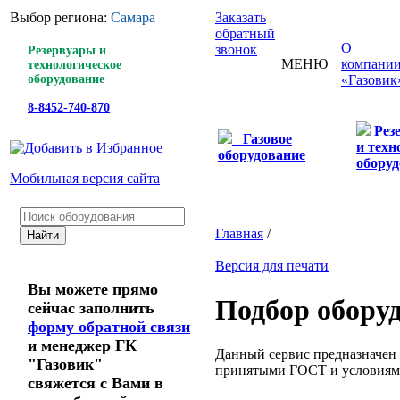
Выбор региона:
Самара
Заказать
обратный
О
звонок
Резервуары и
МЕНЮ
компани
технологическое
оборудование
«Газовик
8-8452-740-870
Рез
Газовое
и техн
оборудование
оборуд
Мобильная версия сайта
Главная
/
Версия для печати
Вы можете прямо
Подбор обору
сейчас заполнить
форму обратной связи
и менеджер ГК
Данный сервис предназначен 
"Газовик"
принятыми ГОСТ и условиям
свяжется с Вами в