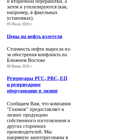
и вторичной переработки, а
затем и утилизируются (как,
например, в факельных
установках).
05 Июля 2026 г.
Цены на нефть взлетели
Стоимость нефти выросла из-
за обострения конфликта на
Ближнем Востоке
08 Июня 2026 г.
Резервуары РГС, РВС, ЕП
и резервуарное
оборудование в лизинг
Сообщаем Вам, что компания
"Газовик" предоставляет в
лизинг продукцию
собственного изготовления и
других сторонних
производителей. Мы
напрямую заинтересованы в