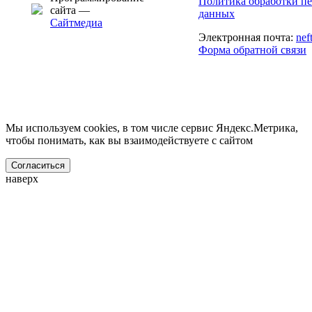
Политика обработки п
сайта —
данных
Сайтмедиа
Электронная почта:
nef
Форма обратной связи
Мы используем cookies, в том числе сервис Яндекс.Метрика,
чтобы понимать, как вы взаимодействуете с сайтом
Согласиться
наверх