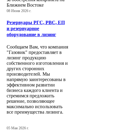
Ближнем Востоке
08 Июня 2026 г.
Резервуары РГС, РВС, ЕП
и резервуарное
оборудование в лизинг
Сообщаем Вам, что компания
"Газовик" предоставляет в
лизинг продукцию
собственного изготовления и
других сторонних
производителей. Мы
напрямую заинтересованы в
эффективном развитии
бизнеса каждого клиента и
стремимся предложить
решение, позволяющее
максимально использовать
все преимущества лизинга.
05 Мая 2026 г.