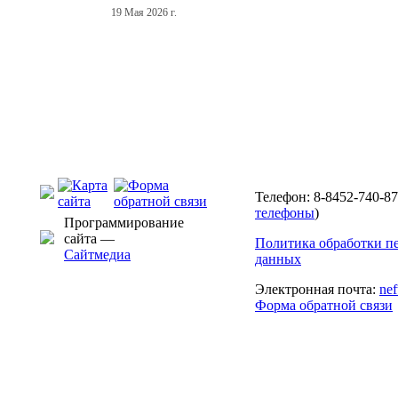
19 Мая 2026 г.
Телефон: 8-8452-740-87
телефоны
)
Программирование
сайта —
Политика обработки п
Сайтмедиа
данных
Электронная почта:
ne
Форма обратной связи