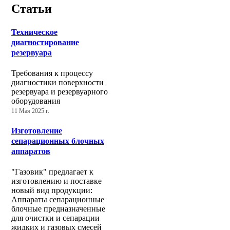
Статьи
Техническое
диагностирование
резервуара
Требования к процессу
диагностики поверхности
резервуара и резервуарного
оборудования
11 Мая 2025 г.
Изготовление
сепарационных блочных
аппаратов
"Газовик" предлагает к
изготовлению и поставке
новый вид продукции:
Аппараты сепарационные
блочные предназначенные
для очистки и сепарации
жидких и газовых смесей