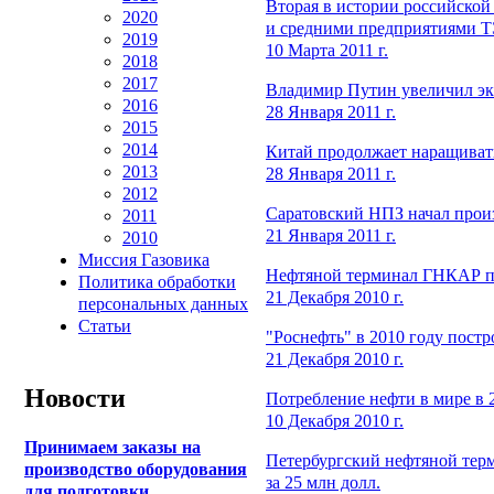
Вторая в истории российской
2020
и средними предприятиями 
2019
10 Марта 2011 г.
2018
2017
Владимир Путин увеличил эк
2016
28 Января 2011 г.
2015
2014
Китай продолжает наращивать
2013
28 Января 2011 г.
2012
Саратовский НПЗ начал произ
2011
21 Января 2011 г.
2010
Миссия Газовика
Нефтяной терминал ГНКАР пе
Политика обработки
21 Декабря 2010 г.
персональных данных
Статьи
"Роснефть" в 2010 году постр
21 Декабря 2010 г.
Новости
Потребление нефти в мире в 
10 Декабря 2010 г.
Принимаем заказы на
Петербургский нефтяной терм
производство оборудования
за 25 млн долл.
для подготовки,