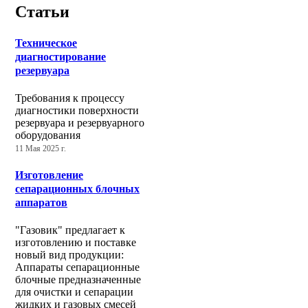
Статьи
Техническое
диагностирование
резервуара
Требования к процессу
диагностики поверхности
резервуара и резервуарного
оборудования
11 Мая 2025 г.
Изготовление
сепарационных блочных
аппаратов
"Газовик" предлагает к
изготовлению и поставке
новый вид продукции:
Аппараты сепарационные
блочные предназначенные
для очистки и сепарации
жидких и газовых смесей