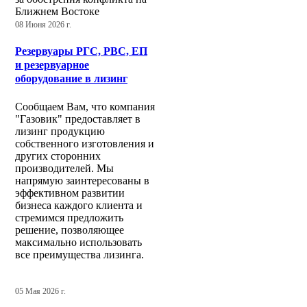
Ближнем Востоке
08 Июня 2026 г.
Резервуары РГС, РВС, ЕП
и резервуарное
оборудование в лизинг
Сообщаем Вам, что компания
"Газовик" предоставляет в
лизинг продукцию
собственного изготовления и
других сторонних
производителей. Мы
напрямую заинтересованы в
эффективном развитии
бизнеса каждого клиента и
стремимся предложить
решение, позволяющее
максимально использовать
все преимущества лизинга.
05 Мая 2026 г.