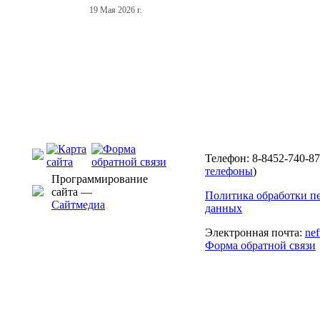
19 Мая 2026 г.
Телефон: 8-8452-740-87
телефоны
)
Программирование
сайта —
Политика обработки п
Сайтмедиа
данных
Электронная почта:
ne
Форма обратной связи