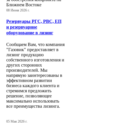
Ближнем Востоке
08 Июня 2026 г.
Резервуары РГС, РВС, ЕП
и резервуарное
оборудование в лизинг
Сообщаем Вам, что компания
"Газовик" предоставляет в
лизинг продукцию
собственного изготовления и
других сторонних
производителей. Мы
напрямую заинтересованы в
эффективном развитии
бизнеса каждого клиента и
стремимся предложить
решение, позволяющее
максимально использовать
все преимущества лизинга.
05 Мая 2026 г.