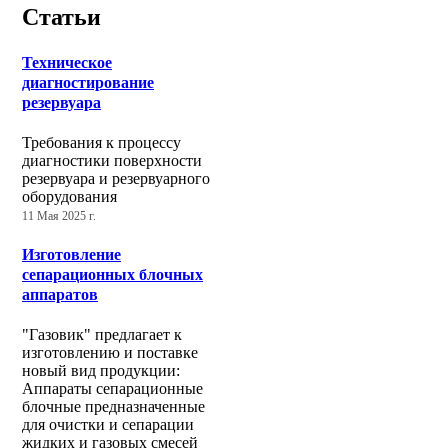
Статьи
Техническое
диагностирование
резервуара
Требования к процессу
диагностики поверхности
резервуара и резервуарного
оборудования
11 Мая 2025 г.
Изготовление
сепарационных блочных
аппаратов
"Газовик" предлагает к
изготовлению и поставке
новый вид продукции:
Аппараты сепарационные
блочные предназначенные
для очистки и сепарации
жидких и газовых смесей