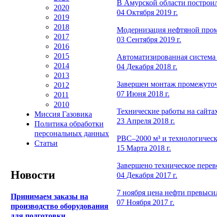
В Амурской области построи
2020
04 Октября 2019 г.
2019
2018
Модернизация нефтяной про
2017
03 Сентября 2019 г.
2016
2015
Автоматизированная система
2014
04 Декабря 2018 г.
2013
Завершен монтаж промежуточ
2012
07 Июня 2018 г.
2011
2010
Технические работы на сайта
Миссия Газовика
23 Апреля 2018 г.
Политика обработки
персональных данных
РВС–2000 м³ и технологическ
Статьи
15 Марта 2018 г.
Завершено техническое перев
Новости
04 Декабря 2017 г.
7 ноября цена нефти превыси
Принимаем заказы на
07 Ноября 2017 г.
производство оборудования
для подготовки,