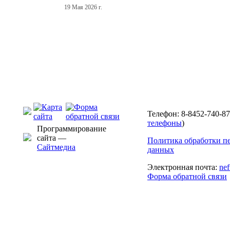
19 Мая 2026 г.
Телефон: 8-8452-740-87
телефоны
)
Программирование
сайта —
Политика обработки п
Сайтмедиа
данных
Электронная почта:
ne
Форма обратной связи